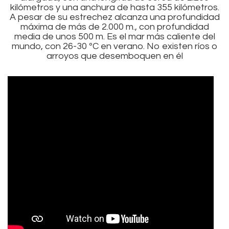
kilómetros y una anchura de hasta 355 kilómetros.
A pesar de su estrechez alcanza una profundidad
máxima de más de 2.000 m., con profundidad
media de unos 500 m. Es el mar más caliente del
mundo, con 26-30 ºC en verano. No existen ríos o
arroyos que desemboquen en él